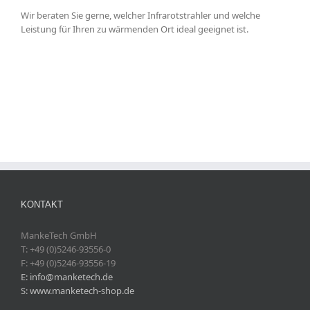
Wir beraten Sie gerne, welcher Infrarotstrahler und welche
Leistung für Ihren zu wärmenden Ort ideal geeignet ist.
KONTAKT
MankeTech GmbH
T: +49 (0)5246-93556-0
F: +49 (0)5246-93556-19
E: info@manketech.de
S: www.manketech-shop.de