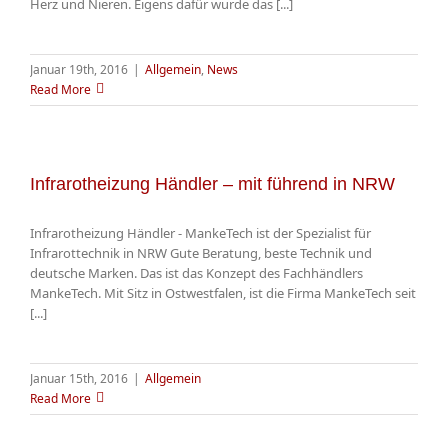
Herz und Nieren. Eigens dafür wurde das [...]
Januar 19th, 2016
|
Allgemein
,
News
Read More
Infrarotheizung Händler – mit führend in NRW
Infrarotheizung Händler - MankeTech ist der Spezialist für
Infrarottechnik in NRW Gute Beratung, beste Technik und
deutsche Marken. Das ist das Konzept des Fachhändlers
MankeTech. Mit Sitz in Ostwestfalen, ist die Firma MankeTech seit
[...]
Januar 15th, 2016
|
Allgemein
Read More