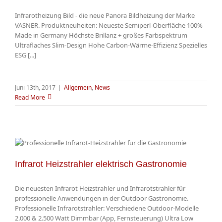
Infrarotheizung Bild - die neue Panora Bildheizung der Marke
VASNER. Produktneuheiten: Neueste Semiperl-Oberfläche 100%
Made in Germany Höchste Brillanz + großes Farbspektrum
Ultraflaches Slim-Design Hohe Carbon-Wärme-Effizienz Spezielles
ESG [...]
Juni 13th, 2017
|
Allgemein
,
News
Read More
Infrarot Heizstrahler elektrisch Gastronomie
Die neuesten Infrarot Heizstrahler und Infrarotstrahler für
professionelle Anwendungen in der Outdoor Gastronomie.
Professionelle Infrarotstrahler: Verschiedene Outdoor-Modelle
2.000 & 2.500 Watt Dimmbar (App, Fernsteuerung) Ultra Low