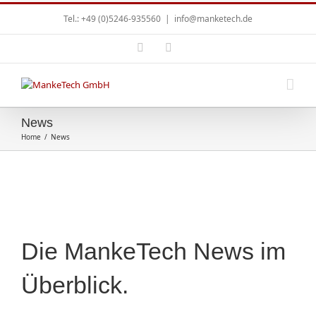
Tel.: +49 (0)5246-935560
|
info@manketech.de
News
Home
/
News
Die MankeTech News im
Überblick.