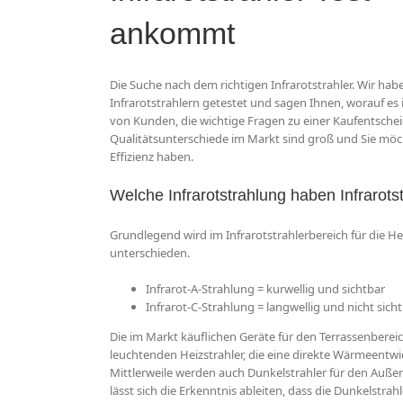
ankommt
Die Suche nach dem richtigen Infrarotstrahler. Wir ha
Infrarotstrahlern getestet und sagen Ihnen, worauf es
von Kunden, die wichtige Fragen zu einer Kaufentsche
Qualitätsunterschiede im Markt sind groß und Sie möc
Effizienz haben.
Welche Infrarotstrahlung haben Infrarots
Grundlegend wird im Infrarotstrahlerbereich für die 
unterschieden.
Infrarot-A-Strahlung = kurwellig und sichtbar
Infrarot-C-Strahlung = langwellig und nicht sich
Die im Markt käuflichen Geräte für den Terrassenbereic
leuchtenden Heizstrahler, die eine direkte Wärmeentwi
Mittlerweile werden auch Dunkelstrahler für den Außen
lässt sich die Erkenntnis ableiten, dass die Dunkelstra