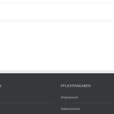
N
PFLICHTANGABEN
Impressum
Datenschutz