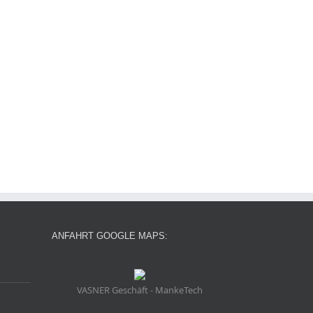
ANFAHRT GOOGLE MAPS:
VASNER Geschäft - MankeTech