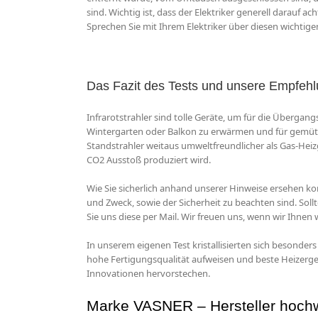
sind. Wichtig ist, dass der Elektriker generell darauf 
Sprechen Sie mit Ihrem Elektriker über diesen wichtige
Das Fazit des Tests und unsere Empfehl
Infrarotstrahler sind tolle Geräte, um für die Überga
Wintergarten oder Balkon zu erwärmen und für gemütli
Standstrahler weitaus umweltfreundlicher als Gas-He
CO2 Ausstoß produziert wird.
Wie Sie sicherlich anhand unserer Hinweise ersehen konn
und Zweck, sowie der Sicherheit zu beachten sind. Soll
Sie uns diese per Mail. Wir freuen uns, wenn wir Ihnen
In unserem eigenen Test kristallisierten sich besonders
hohe Fertigungsqualität aufweisen und beste Heizerge
Innovationen hervorstechen.
Marke VASNER – Hersteller hochwer