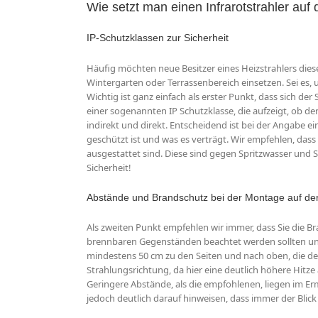
Wie setzt man einen Infrarotstrahler auf d
IP-Schutzklassen zur Sicherheit
Häufig möchten neue Besitzer eines Heizstrahlers dies
Wintergarten oder Terrassenbereich einsetzen. Sei es,
Wichtig ist ganz einfach als erster Punkt, dass sich de
einer sogenannten IP Schutzklasse, die aufzeigt, ob der 
indirekt und direkt. Entscheidend ist bei der Angabe eine
geschützt ist und was es verträgt. Wir empfehlen, dass d
ausgestattet sind. Diese sind gegen Spritzwasser und S
Sicherheit!
Abstände und Brandschutz bei der Montage auf der
Als zweiten Punkt empfehlen wir immer, dass Sie die 
brennbaren Gegenständen beachtet werden sollten un
mindestens 50 cm zu den Seiten und nach oben, die der 
Strahlungsrichtung, da hier eine deutlich höhere Hitze
Geringere Abstände, als die empfohlenen, liegen im E
jedoch deutlich darauf hinweisen, dass immer der Blic