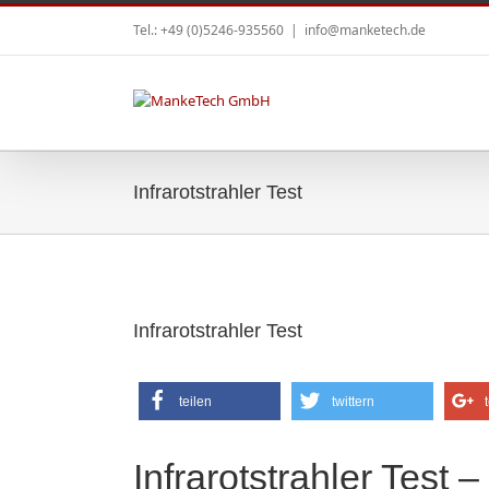
Tel.: +49 (0)5246-935560
|
info@manketech.de
Infrarotstrahler Test
Infrarotstrahler Test
teilen
twittern
Infrarotstrahler Test 