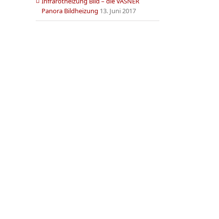
Infrarotheizung Bild – die VASNER
Panora Bildheizung
13. Juni 2017