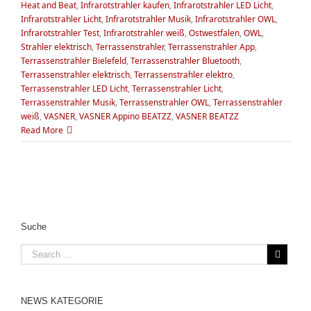
Heat and Beat
,
Infrarotstrahler kaufen
,
Infrarotstrahler LED Licht
,
Infrarotstrahler Licht
,
Infrarotstrahler Musik
,
Infrarotstrahler OWL
,
Infrarotstrahler Test
,
Infrarotstrahler weiß
,
Ostwestfalen
,
OWL
,
Strahler elektrisch
,
Terrassenstrahler
,
Terrassenstrahler App
,
Terrassenstrahler Bielefeld
,
Terrassenstrahler Bluetooth
,
Terrassenstrahler elektrisch
,
Terrassenstrahler elektro
,
Terrassenstrahler LED Licht
,
Terrassenstrahler Licht
,
Terrassenstrahler Musik
,
Terrassenstrahler OWL
,
Terrassenstrahler
weiß
,
VASNER
,
VASNER Appino BEATZZ
,
VASNER BEATZZ
Read More
Suche
NEWS KATEGORIE