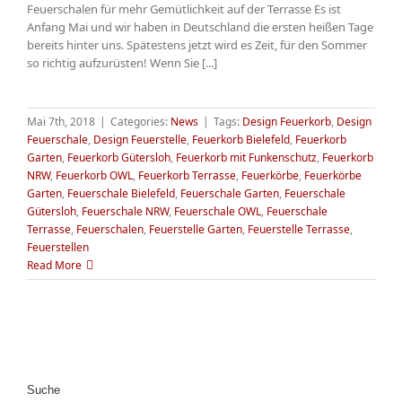
Feuerschalen für mehr Gemütlichkeit auf der Terrasse Es ist
Anfang Mai und wir haben in Deutschland die ersten heißen Tage
bereits hinter uns. Spätestens jetzt wird es Zeit, für den Sommer
so richtig aufzurüsten! Wenn Sie [...]
Mai 7th, 2018
|
Categories:
News
|
Tags:
Design Feuerkorb
,
Design
Feuerschale
,
Design Feuerstelle
,
Feuerkorb Bielefeld
,
Feuerkorb
Garten
,
Feuerkorb Gütersloh
,
Feuerkorb mit Funkenschutz
,
Feuerkorb
NRW
,
Feuerkorb OWL
,
Feuerkorb Terrasse
,
Feuerkörbe
,
Feuerkörbe
Garten
,
Feuerschale Bielefeld
,
Feuerschale Garten
,
Feuerschale
Gütersloh
,
Feuerschale NRW
,
Feuerschale OWL
,
Feuerschale
Terrasse
,
Feuerschalen
,
Feuerstelle Garten
,
Feuerstelle Terrasse
,
Feuerstellen
Read More
Suche