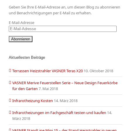
Geben Sie Ihre E-Mail-Adresse an, um diesen Blog zu abonnieren
und Benachrichtigungen per E-Mail zu erhalten.
E-Mail-Adresse
Aktuellesten Beiträge
Terrassen Heizstrahler VASNER Teras X20
10. Oktober 2018
VASNER Merive Feuerstellen Serie – Neue Design Feuerkörbe
für den Garten
7. Mai 2018
Infrarotheizung Kosten
14. März 2018
Infrarotheizungen im Fachgeschäft testen und kaufen
14.
März 2018
VASNER StandLine Mini 15 – der Stand Heizstrahler in neuen