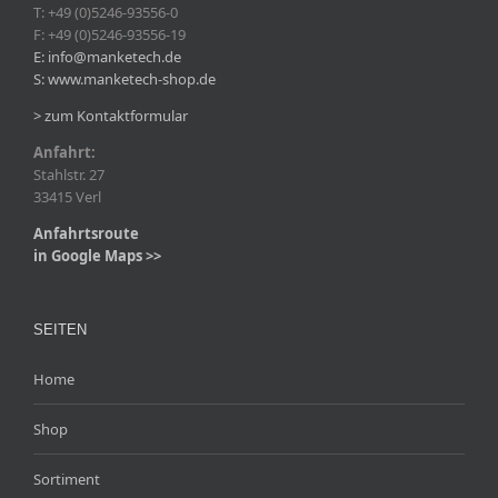
T: +49 (0)5246-93556-0
F: +49 (0)5246-93556-19
E: info@manketech.de
S: www.manketech-shop.de
> zum Kontaktformular
Anfahrt:
Stahlstr. 27
33415 Verl
Anfahrtsroute
in Google Maps >>
SEITEN
Home
Shop
Sortiment