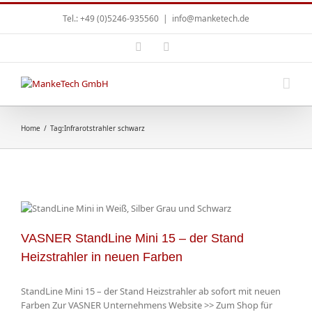
Tel.: +49 (0)5246-935560
|
info@manketech.de
Home
/
Tag:
Infrarotstrahler schwarz
VASNER StandLine Mini 15 – der Stand
Heizstrahler in neuen Farben
StandLine Mini 15 – der Stand Heizstrahler ab sofort mit neuen
Farben Zur VASNER Unternehmens Website >> Zum Shop für