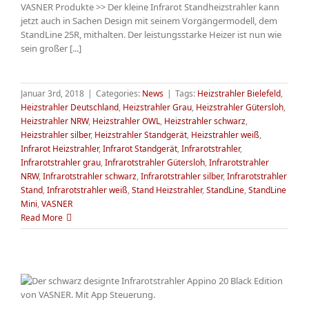
VASNER Produkte >> Der kleine Infrarot Standheizstrahler kann
jetzt auch in Sachen Design mit seinem Vorgängermodell, dem
StandLine 25R, mithalten. Der leistungsstarke Heizer ist nun wie
sein großer [...]
Januar 3rd, 2018
|
Categories:
News
|
Tags:
Heizstrahler Bielefeld
,
Heizstrahler Deutschland
,
Heizstrahler Grau
,
Heizstrahler Gütersloh
,
Heizstrahler NRW
,
Heizstrahler OWL
,
Heizstrahler schwarz
,
Heizstrahler silber
,
Heizstrahler Standgerät
,
Heizstrahler weiß
,
Infrarot Heizstrahler
,
Infrarot Standgerät
,
Infrarotstrahler
,
Infrarotstrahler grau
,
Infrarotstrahler Gütersloh
,
Infrarotstrahler
NRW
,
Infrarotstrahler schwarz
,
Infrarotstrahler silber
,
Infrarotstrahler
Stand
,
Infrarotstrahler weiß
,
Stand Heizstrahler
,
StandLine
,
StandLine
Mini
,
VASNER
Read More