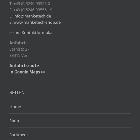
T: +49 (0)5246-93556-0
F: +49 (0)5246-93556-19
E: info@manketech.de
S: www.manketech-shop.de
> zum Kontaktformular
Anfahrt:
Stahlstr. 27
33415 Verl
Anfahrtsroute
in Google Maps >>
SEITEN
Home
Shop
Sortiment