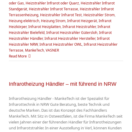
oder Gas
,
Heizstrahler Infrarot oder Quarz
,
Heizstrahler Infrarot
Standgerät
,
Heizstrahler Infrarot Terrasse
,
Heizstrahler Infrarot
Terrassenheizung
,
Heizstrahler Infrarot Test
,
Heizstrahler Strom
,
Heizung elektrisch
,
Heizung Strom
,
Infrarot Heizgerät
,
Infrarot
Heizkörper
,
Infrarot Heizplatten
,
Infrarot Heizstrahler
,
Infrarot
Heizstrahler Bielefeld
,
Infrarot Heizstrahler Gütersloh
,
Infrarot
Heizstrahler Händler
,
Infrarot Heizstrahler Hersteller
,
Infrarot
Heizstrahler NRW
,
Infrarot Heizstrahler OWL
,
Infrarot Heizstrahler
Terrasse
,
MankeTech
,
VASNER
Read More
Infrarotheizung Händler – mit führend in NRW
Infrarotheizung Händler - MankeTech ist der Spezialist für
Infrarottechnik in NRW Gute Beratung, beste Technik und
deutsche Marken. Das ist das Konzept des Fachhändlers
MankeTech. Mit Sitz in Ostwestfalen, ist die Firma MankeTech seit
vielen Jahren einer der führenden Händler für Infrarotheizungen
und Infrarotstrahler. In einer Ausstellung in Verl, können Kunden