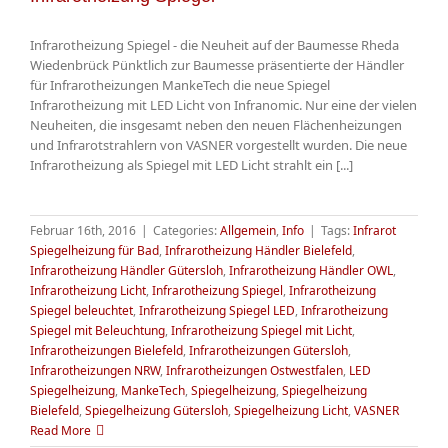
Infrarotheizung Spiegel - die Neuheit auf der Baumesse Rheda
Wiedenbrück Pünktlich zur Baumesse präsentierte der Händler
für Infrarotheizungen MankeTech die neue Spiegel
Infrarotheizung mit LED Licht von Infranomic. Nur eine der vielen
Neuheiten, die insgesamt neben den neuen Flächenheizungen
und Infrarotstrahlern von VASNER vorgestellt wurden. Die neue
Infrarotheizung als Spiegel mit LED Licht strahlt ein [...]
Februar 16th, 2016
|
Categories:
Allgemein
,
Info
|
Tags:
Infrarot
Spiegelheizung für Bad
,
Infrarotheizung Händler Bielefeld
,
Infrarotheizung Händler Gütersloh
,
Infrarotheizung Händler OWL
,
Infrarotheizung Licht
,
Infrarotheizung Spiegel
,
Infrarotheizung
Spiegel beleuchtet
,
Infrarotheizung Spiegel LED
,
Infrarotheizung
Spiegel mit Beleuchtung
,
Infrarotheizung Spiegel mit Licht
,
Infrarotheizungen Bielefeld
,
Infrarotheizungen Gütersloh
,
Infrarotheizungen NRW
,
Infrarotheizungen Ostwestfalen
,
LED
Spiegelheizung
,
MankeTech
,
Spiegelheizung
,
Spiegelheizung
Bielefeld
,
Spiegelheizung Gütersloh
,
Spiegelheizung Licht
,
VASNER
Read More