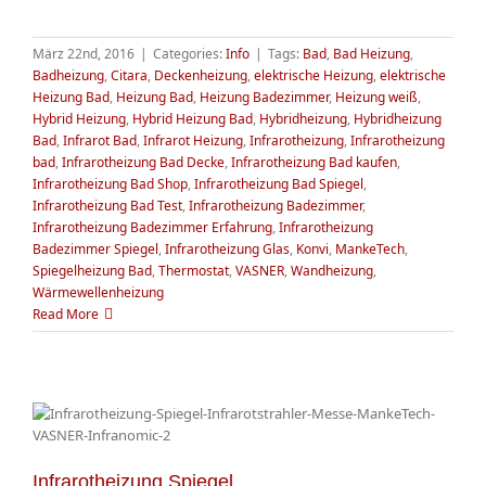
März 22nd, 2016
|
Categories:
Info
|
Tags:
Bad
,
Bad Heizung
,
Badheizung
,
Citara
,
Deckenheizung
,
elektrische Heizung
,
elektrische
Heizung Bad
,
Heizung Bad
,
Heizung Badezimmer
,
Heizung weiß
,
Hybrid Heizung
,
Hybrid Heizung Bad
,
Hybridheizung
,
Hybridheizung
Bad
,
Infrarot Bad
,
Infrarot Heizung
,
Infrarotheizung
,
Infrarotheizung
bad
,
Infrarotheizung Bad Decke
,
Infrarotheizung Bad kaufen
,
Infrarotheizung Bad Shop
,
Infrarotheizung Bad Spiegel
,
Infrarotheizung Bad Test
,
Infrarotheizung Badezimmer
,
Infrarotheizung Badezimmer Erfahrung
,
Infrarotheizung
Badezimmer Spiegel
,
Infrarotheizung Glas
,
Konvi
,
MankeTech
,
Spiegelheizung Bad
,
Thermostat
,
VASNER
,
Wandheizung
,
Wärmewellenheizung
Read More
Infrarotheizung Spiegel