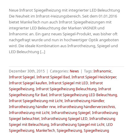
Neue Infrarot Spiegelheizung mit integrierter LED Beleuchtung
Die Neuheit im Infrarot-Heizungsbereich. Seit dem 01.01.2016
bietet MankeTech nun auch Infrarot Spiegelheizungen mit
integrierter LED Beleuchtung der Marken VASNER und
Infranomic an. Ein ganz neues Spiegel-Produkt, was bisher oft
nachgefragt wurde und nun in hochwertiger Optik angeboten
wird. Die ideale Kombination aus Infrarotheizung, Spiegel und
LED Beleuchtung [...]
Dezember 30th, 2015
|
Categories:
News
|
Tags:
Infranomic
,
Infrarot Spiegel
,
Infrarot Spiegel Bad
,
Infrarot Spiegel Heizkörper
,
Infrarot Spiegel kaufen
,
Infrarot Spiegel mit LED
,
Infrarot
Spiegelheizung
,
Infrarot Spiegelheizung Beleuchtung
,
Infrarot
Spiegelheizung für Bad
,
Infrarot Spiegelheizung LED Beleuchtung
,
Infrarot Spiegelheizung mit Licht
,
Infrarotheizung Händler
,
Infrarotheizung händler nrw
,
infrarotheizung händlerverzeichnis
,
Infrarotheizung mit Licht
,
Infrarotheizung Spiegel
,
Infrarotheizung
Spiegel beleuchtet
,
Infrarotheizung Spiegel LED
,
Infrarotheizung
Spiegel mit Beleuchtung
,
Infrarotheizung Spiegel mit Licht
,
LED
Spiegelheizung
,
MankeTech
,
Spiegelheizung
,
Spiegelheizung