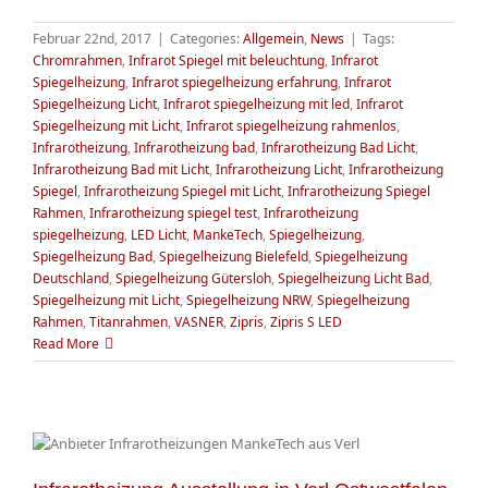
Februar 22nd, 2017
|
Categories:
Allgemein
,
News
|
Tags:
Chromrahmen
,
Infrarot Spiegel mit beleuchtung
,
Infrarot
Spiegelheizung
,
Infrarot spiegelheizung erfahrung
,
Infrarot
Spiegelheizung Licht
,
Infrarot spiegelheizung mit led
,
Infrarot
Spiegelheizung mit Licht
,
Infrarot spiegelheizung rahmenlos
,
Infrarotheizung
,
Infrarotheizung bad
,
Infrarotheizung Bad Licht
,
Infrarotheizung Bad mit Licht
,
Infrarotheizung Licht
,
Infrarotheizung
Spiegel
,
Infrarotheizung Spiegel mit Licht
,
Infrarotheizung Spiegel
Rahmen
,
Infrarotheizung spiegel test
,
Infrarotheizung
spiegelheizung
,
LED Licht
,
MankeTech
,
Spiegelheizung
,
Spiegelheizung Bad
,
Spiegelheizung Bielefeld
,
Spiegelheizung
Deutschland
,
Spiegelheizung Gütersloh
,
Spiegelheizung Licht Bad
,
Spiegelheizung mit Licht
,
Spiegelheizung NRW
,
Spiegelheizung
Rahmen
,
Titanrahmen
,
VASNER
,
Zipris
,
Zipris S LED
Read More