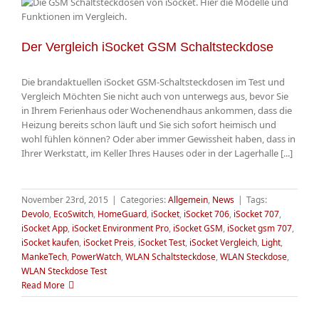
Der Vergleich iSocket GSM Schaltsteckdose
Die brandaktuellen iSocket GSM-Schaltsteckdosen im Test und
Vergleich Möchten Sie nicht auch von unterwegs aus, bevor Sie
in Ihrem Ferienhaus oder Wochenendhaus ankommen, dass die
Heizung bereits schon läuft und Sie sich sofort heimisch und
wohl fühlen können? Oder aber immer Gewissheit haben, dass in
Ihrer Werkstatt, im Keller Ihres Hauses oder in der Lagerhalle [...]
November 23rd, 2015
|
Categories:
Allgemein
,
News
|
Tags:
Devolo
,
EcoSwitch
,
HomeGuard
,
iSocket
,
iSocket 706
,
iSocket 707
,
iSocket App
,
iSocket Environment Pro
,
iSocket GSM
,
iSocket gsm 707
,
iSocket kaufen
,
iSocket Preis
,
iSocket Test
,
iSocket Vergleich
,
Light
,
MankeTech
,
PowerWatch
,
WLAN Schaltsteckdose
,
WLAN Steckdose
,
WLAN Steckdose Test
Read More