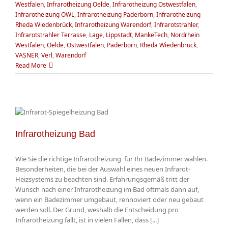
Westfalen
,
Infrarotheizung Oelde
,
Infrarotheizung Ostwestfalen
,
Infrarotheizung OWL
,
Infrarotheizung Paderborn
,
Infrarotheizung
Rheda Wiedenbrück
,
Infrarotheizung Warendorf
,
Infrarotstrahler
,
Infrarotstrahler Terrasse
,
Lage
,
Lippstadt
,
MankeTech
,
Nordrhein
Westfalen
,
Oelde
,
Ostwestfalen
,
Paderborn
,
Rheda Wiedenbrück
,
VASNER
,
Verl
,
Warendorf
Read More
Infrarotheizung Bad
Wie Sie die richtige Infrarotheizung für Ihr Badezimmer wählen.
Besonderheiten, die bei der Auswahl eines neuen Infrarot-
Heizsystems zu beachten sind. Erfahrungsgemäß tritt der
Wunsch nach einer Infrarotheizung im Bad oftmals dann auf,
wenn ein Badezimmer umgebaut, rennoviert oder neu gebaut
werden soll. Der Grund, weshalb die Entscheidung pro
Infrarotheizung fällt, ist in vielen Fällen, dass [...]