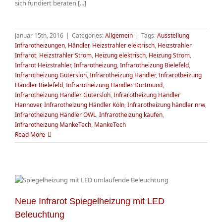
sich fundiert beraten [...]
Januar 15th, 2016
|
Categories:
Allgemein
|
Tags:
Ausstellung
Infrarotheizungen
,
Händler
,
Heizstrahler elektrisch
,
Heizstrahler
Infrarot
,
Heizstrahler Strom
,
Heizung elektrisch
,
Heizung Strom
,
Infrarot Heizstrahler
,
Infrarotheizung
,
Infrarotheizung Bielefeld
,
Infrarotheizung Gütersloh
,
Infrarotheizung Händler
,
Infrarotheizung
Händler Bielefeld
,
Infrarotheizung Händler Dortmund
,
Infrarotheizung Händler Gütersloh
,
Infrarotheizung Händler
Hannover
,
Infrarotheizung Händler Köln
,
Infrarotheizung händler nrw
,
Infrarotheizung Händler OWL
,
Infrarotheizung kaufen
,
Infrarotheizung MankeTech
,
MankeTech
Read More
Neue Infrarot Spiegelheizung mit LED
Beleuchtung