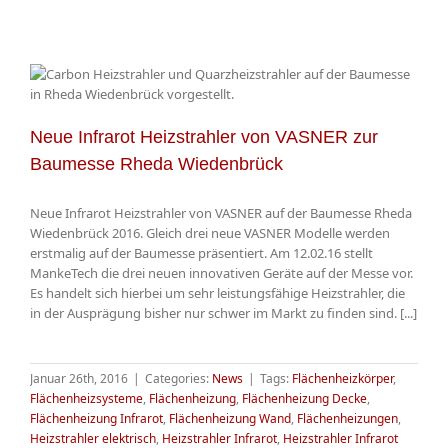
Neue Infrarot Heizstrahler von VASNER zur
Baumesse Rheda Wiedenbrück
Neue Infrarot Heizstrahler von VASNER auf der Baumesse Rheda
Wiedenbrück 2016. Gleich drei neue VASNER Modelle werden
erstmalig auf der Baumesse präsentiert. Am 12.02.16 stellt
MankeTech die drei neuen innovativen Geräte auf der Messe vor.
Es handelt sich hierbei um sehr leistungsfähige Heizstrahler, die
in der Ausprägung bisher nur schwer im Markt zu finden sind. [...]
Januar 26th, 2016
|
Categories:
News
|
Tags:
Flächenheizkörper
,
Flächenheizsysteme
,
Flächenheizung
,
Flächenheizung Decke
,
Flächenheizung Infrarot
,
Flächenheizung Wand
,
Flächenheizungen
,
Heizstrahler elektrisch
,
Heizstrahler Infrarot
,
Heizstrahler Infrarot