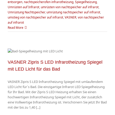
entsorgen
,
nachtspeicherofen infrarotheizung
,
Spiegelheizung
,
Umrüsten auf Infrarot
,
umrüsten von nachtspeicher auf infrarot
,
Umrüstung Nachtspeicher
,
umrüstung nachtspeicher auf infrarot
,
umstieg von nachtspeicher auf infrarot
,
VASNER
,
von nachtspeicher
auf infrarot
Read More
VASNER Zipris S LED Infrarotheizung Spiegel
mit LED Licht für das Bad
VASNER Zipris S LED Infrarotheizung Spiegel mit umlaufendem
LED Licht für´s Bad. Die einzigartige Infrarot LED Spiegelheizung
für Ihr Bad. Mit der Zipris S LED Heizung erhalten Sie einen
hochwertigen Infrarotheizung Spiegel mit Licht, der zusätzlich
eine Vollwertige Infrarotheizung ist. Verschönern Sie jetzt Ihr Bad
mit der bis zu 1,40 [...]