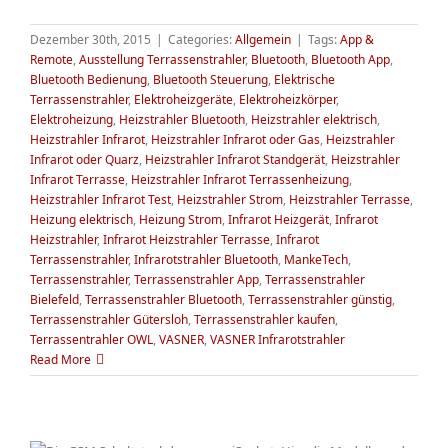
Dezember 30th, 2015
|
Categories:
Allgemein
|
Tags:
App &
Remote
,
Ausstellung Terrassenstrahler
,
Bluetooth
,
Bluetooth App
,
Bluetooth Bedienung
,
Bluetooth Steuerung
,
Elektrische
Terrassenstrahler
,
Elektroheizgeräte
,
Elektroheizkörper
,
Elektroheizung
,
Heizstrahler Bluetooth
,
Heizstrahler elektrisch
,
Heizstrahler Infrarot
,
Heizstrahler Infrarot oder Gas
,
Heizstrahler
Infrarot oder Quarz
,
Heizstrahler Infrarot Standgerät
,
Heizstrahler
Infrarot Terrasse
,
Heizstrahler Infrarot Terrassenheizung
,
Heizstrahler Infrarot Test
,
Heizstrahler Strom
,
Heizstrahler Terrasse
,
Heizung elektrisch
,
Heizung Strom
,
Infrarot Heizgerät
,
Infrarot
Heizstrahler
,
Infrarot Heizstrahler Terrasse
,
Infrarot
Terrassenstrahler
,
Infrarotstrahler Bluetooth
,
MankeTech
,
Terrassenstrahler
,
Terrassenstrahler App
,
Terrassenstrahler
Bielefeld
,
Terrassenstrahler Bluetooth
,
Terrassenstrahler günstig
,
Terrassenstrahler Gütersloh
,
Terrassenstrahler kaufen
,
Terrassentrahler OWL
,
VASNER
,
VASNER Infrarotstrahler
Read More