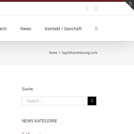
ech
News
Kontakt / Geschäft
Home
/
Tag:
Infrarotheizung Licht
Suche
NEWS KATEGORIE