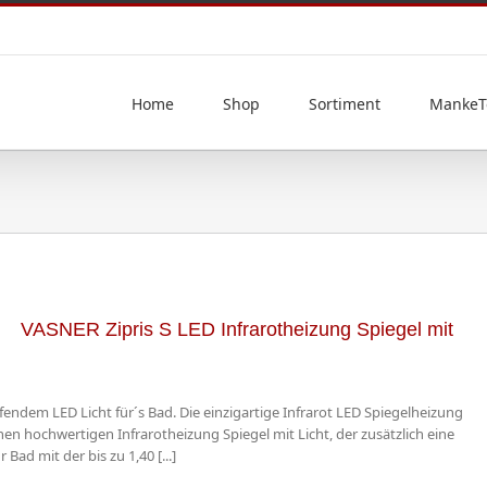
Home
Shop
Sortiment
MankeT
VASNER Zipris S LED Infrarotheizung Spiegel mit
endem LED Licht für´s Bad. Die einzigartige Infrarot LED Spiegelheizung
inen hochwertigen Infrarotheizung Spiegel mit Licht, der zusätzlich eine
 Bad mit der bis zu 1,40 [...]