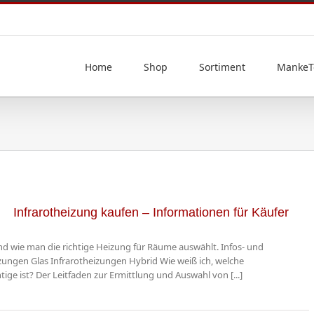
Home
Shop
Sortiment
MankeT
Infrarotheizung kaufen – Informationen für Käufer
nd wie man die richtige Heizung für Räume auswählt. Infos- und
izungen Glas Infrarotheizungen Hybrid Wie weiß ich, welche
ge ist? Der Leitfaden zur Ermittlung und Auswahl von [...]