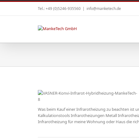
Tel.: +49 (0)5246-935560
|
info@manketech.de
Was beim Kauf einer Infrarotheizung zu beachten ist u
kaufen –
Kalkulationstools Infrarotheizungen Metall Infrarothe
r Käufer
Infrarotheizung für meine Wohnung oder Haus die richti