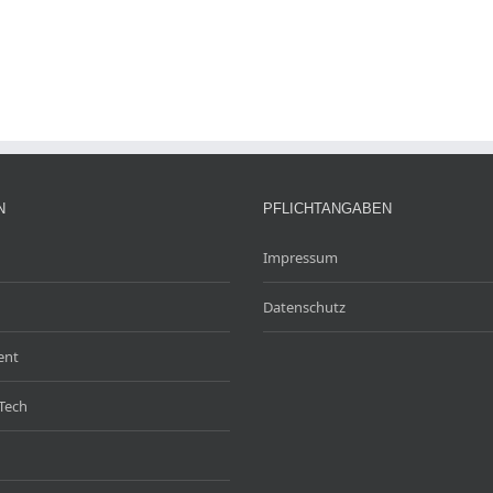
N
PFLICHTANGABEN
Impressum
Datenschutz
ent
Tech