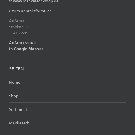
S: www.manketech-shop.de
> zum Kontaktformular
Anfahrt:
Stahlstr. 27
33415 Verl
Anfahrtsroute
in Google Maps >>
SEITEN
Home
Shop
Sortiment
MankeTech