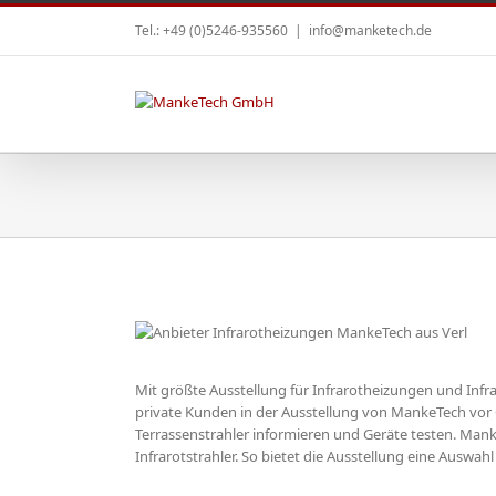
Tel.: +49 (0)5246-935560
|
info@manketech.de
Mit größte Ausstellung für Infrarotheizungen und Infra
stellung in
private Kunden in der Ausstellung von MankeTech vor 
alen
Terrassenstrahler informieren und Geräte testen. Mank
Infrarotstrahler. So bietet die Ausstellung eine Auswahl a