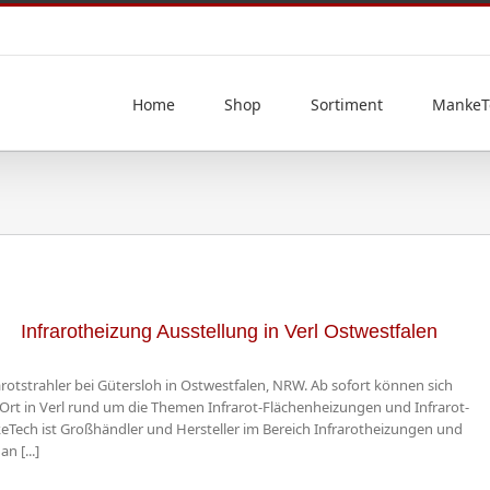
Home
Shop
Sortiment
MankeT
Infrarotheizung Ausstellung in Verl Ostwestfalen
rotstrahler bei Gütersloh in Ostwestfalen, NRW. Ab sofort können sich
Ort in Verl rund um die Themen Infrarot-Flächenheizungen und Infrarot-
eTech ist Großhändler und Hersteller im Bereich Infrarotheizungen und
n [...]