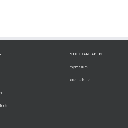
N
PFLICHTANGABEN
Impressum
Datenschutz
ent
Tech