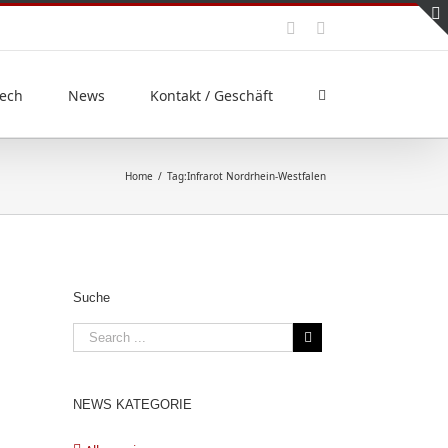
ech
News
Kontakt / Geschäft
Home
/
Tag:
Infrarot Nordrhein-Westfalen
Suche
NEWS KATEGORIE