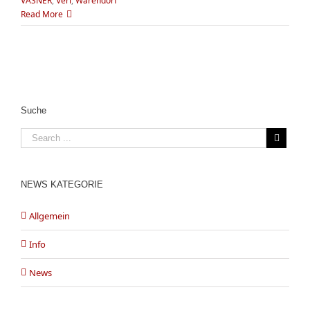
VASNER
,
Verl
,
Warendorf
Read More
Suche
NEWS KATEGORIE
Allgemein
Info
News