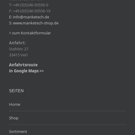
T: +49 (0)5246-93556-0
F: +49 (0)5246-93556-19
E: info@manketech.de
S: www.manketech-shop.de
> zum Kontaktformular
Anfahrt:
Stahlstr. 27
33415 Verl
Anfahrtsroute
in Google Maps >>
SEITEN
Home
Shop
Sortiment