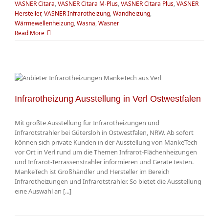
VASNER Citara
,
VASNER Citara M-Plus
,
VASNER Citara Plus
,
VASNER
Hersteller
,
VASNER Infrarotheizung
,
Wandheizung
,
Wärmewellenheizung
,
Wasna
,
Wasner
Read More
Infrarotheizung Ausstellung in Verl Ostwestfalen
Mit größte Ausstellung für Infrarotheizungen und
Infrarotstrahler bei Gütersloh in Ostwestfalen, NRW. Ab sofort
können sich private Kunden in der Ausstellung von MankeTech
vor Ort in Verl rund um die Themen Infrarot-Flächenheizungen
und Infrarot-Terrassenstrahler informieren und Geräte testen.
MankeTech ist Großhändler und Hersteller im Bereich
Infrarotheizungen und Infrarotstrahler. So bietet die Ausstellung
eine Auswahl an [...]