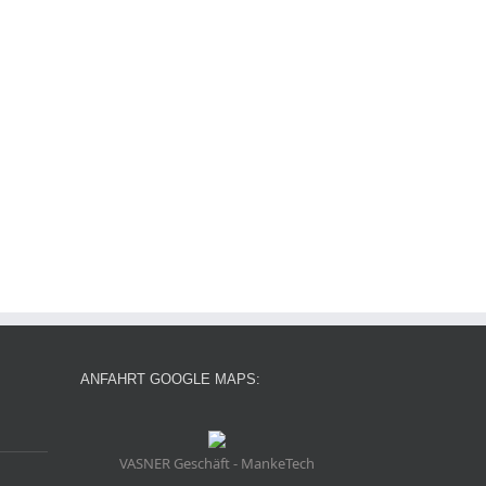
ANFAHRT GOOGLE MAPS:
VASNER Geschäft - MankeTech