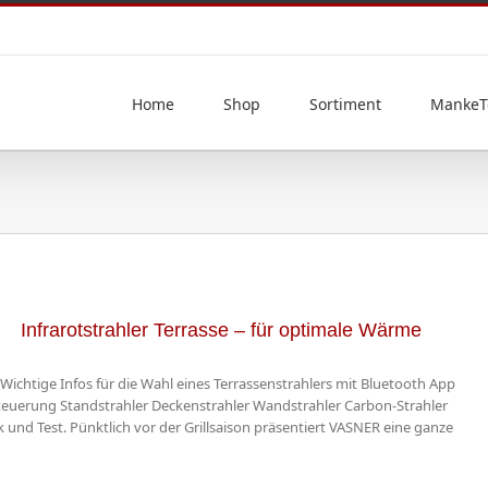
Home
Shop
Sortiment
MankeT
Infrarotstrahler Terrasse – für optimale Wärme
 Wichtige Infos für die Wahl eines Terrassenstrahlers mit Bluetooth App
Steuerung Standstrahler Deckenstrahler Wandstrahler Carbon-Strahler
ck und Test. Pünktlich vor der Grillsaison präsentiert VASNER eine ganze