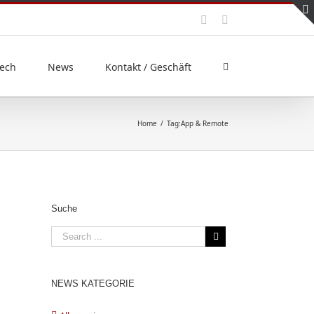
ech
News
Kontakt / Geschäft
Home
/
Tag:
App & Remote
Suche
NEWS KATEGORIE