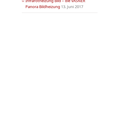
Infrarotheizung Bild – die VASNER
Panora Bildheizung
13. Juni 2017