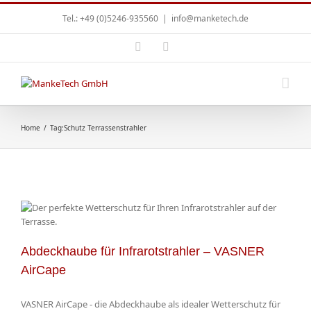
Tel.: +49 (0)5246-935560
|
info@manketech.de
Home
/
Tag:
Schutz Terrassenstrahler
Abdeckhaube für Infrarotstrahler – VASNER
AirCape
VASNER AirCape - die Abdeckhaube als idealer Wetterschutz für