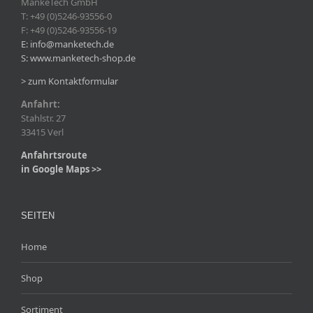
MankeTech GmbH
T: +49 (0)5246-93556-0
F: +49 (0)5246-93556-19
E: info@manketech.de
S: www.manketech-shop.de
> zum Kontaktformular
Anfahrt:
Stahlstr. 27
33415 Verl
Anfahrtsroute
in Google Maps >>
SEITEN
Home
Shop
Sortiment