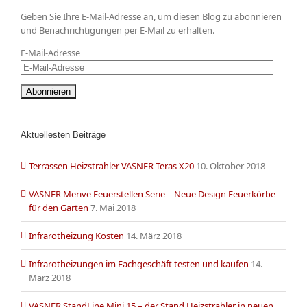
Geben Sie Ihre E-Mail-Adresse an, um diesen Blog zu abonnieren
und Benachrichtigungen per E-Mail zu erhalten.
E-Mail-Adresse
Aktuellesten Beiträge
Terrassen Heizstrahler VASNER Teras X20
10. Oktober 2018
VASNER Merive Feuerstellen Serie – Neue Design Feuerkörbe
für den Garten
7. Mai 2018
Infrarotheizung Kosten
14. März 2018
Infrarotheizungen im Fachgeschäft testen und kaufen
14.
März 2018
VASNER StandLine Mini 15 – der Stand Heizstrahler in neuen