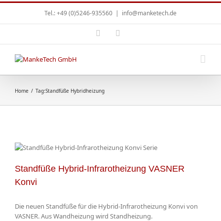
Tel.: +49 (0)5246-935560
|
info@manketech.de
Home
/
Tag:
Standfüße Hybridheizung
Standfüße Hybrid-Infrarotheizung VASNER
Konvi
Die neuen Standfüße für die Hybrid-Infrarotheizung Konvi von
VASNER. Aus Wandheizung wird Standheizung.