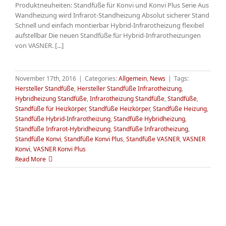
Produktneuheiten: Standfüße für Konvi und Konvi Plus Serie Aus
Wandheizung wird Infrarot-Standheizung Absolut sicherer Stand
Schnell und einfach montierbar Hybrid-Infrarotheizung flexibel
aufstellbar Die neuen Standfüße für Hybrid-Infrarotheizungen
von VASNER. [...]
November 17th, 2016
|
Categories:
Allgemein
,
News
|
Tags:
Hersteller Standfüße
,
Hersteller Standfüße Infrarotheizung
,
Hybridheizung Standfüße
,
Infrarotheizung Standfüße
,
Standfüße
,
Standfüße für Heizkörper
,
Standfüße Heizkörper
,
Standfüße Heizung
,
Standfüße Hybrid-Infrarotheizung
,
Standfüße Hybridheizung
,
Standfüße Infrarot-Hybridheizung
,
Standfüße Infrarotheizung
,
Standfüße Konvi
,
Standfüße Konvi Plus
,
Standfüße VASNER
,
VASNER
Konvi
,
VASNER Konvi Plus
Read More